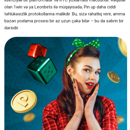
olan 1win və ya Leonbets ilə müqayisədə, Pin up daha ciddi
təhlükəsizlik protokollarına malikdir. Bu, sizə rahatlıq verir, amma
bəzən yoxlama prosesi bir az uzun çəkə bilər – bu da səbrin bir
dərsidir.