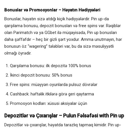
Bonuslar və Promosyonlar – Həyatın Hədiyyələri
Bonuslar, həyatın sizə atdığı kiçik hədiyyələrdir. Pin up-da
qarşılama bonusu, depozit bonusları və
free
spins var. Rəqiblər
olan Parimatch və ya GGbet ilə müqayisədə, Pin up bonusları
daha şəffafdır – heç bir gizli şərt yoxdur. Amma unutmayın, hər
bonusun öz “wagering” tələbləri var, bu da sizə məsuliyyətli
olmağı öyrədir.
Qarşılama bonusu: ilk depozitə 100% bonus
İkinci depozit bonusu: 50% bonus
Free spins: müəyyən oyunlarda pulsuz dövrələr
Cashback: həftəlik itkilərə görə geri qaytarma
Promosyon kodları: xüsusi aksiyalar üçün
Depozitlər və Çıxarışlar – Pulun Fəlsəfəsi with Pin up
Depozitlər və çıxarışlar, həyatda tarazlıq tapmaq kimidir. Pin up-