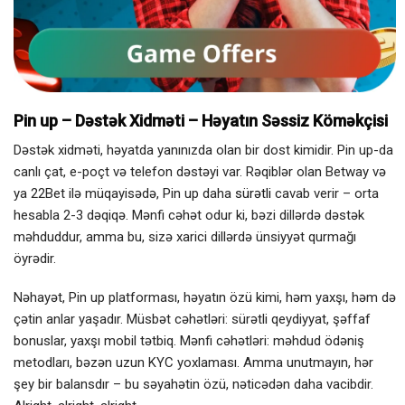
Pin up – Dəstək Xidməti – Həyatın Səssiz Köməkçisi
Dəstək xidməti, həyatda yanınızda olan bir dost kimidir. Pin up-da
canlı çat, e-poçt və telefon dəstəyi var. Rəqiblər olan Betway və
ya 22Bet ilə müqayisədə, Pin up daha
sürətli
cavab verir – orta
hesabla 2-3 dəqiqə. Mənfi cəhət odur ki, bəzi dillərdə dəstək
məhduddur, amma bu, sizə xarici dillərdə ünsiyyət qurmağı
öyrədir.
Nəhayət, Pin up platforması, həyatın özü kimi, həm yaxşı, həm də
çətin anlar yaşadır. Müsbət cəhətləri: sürətli qeydiyyat, şəffaf
bonuslar, yaxşı mobil tətbiq. Mənfi cəhətləri: məhdud ödəniş
metodları, bəzən uzun KYC yoxlaması. Amma unutmayın, hər
şey bir balansdır – bu səyahətin özü, nəticədən daha vacibdir.