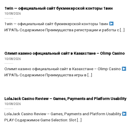
1win — официальный сайт букмекерской конторы 1вин
10/08/2026
1win — официальный сайт букмекерской конторы 1вин
ИГРАТЬ Содержимое Преимущества регистрации и работы с [...]
Олимп казино официальный сайт в Казахстане – Olimp Casino
10/08/2026
Олимп казино официальный сайт в Казахстане – Olimp Casino
ИГРАТЬ Содержимое Преимущества игры в [...]
LolaJack Casino Review – Games, Payments and Platform Usability
10/08/2026
LolaJack Casino Review – Games, Payments and Platform Usability
PLAY Содержимое Game Selection: Slot [...]