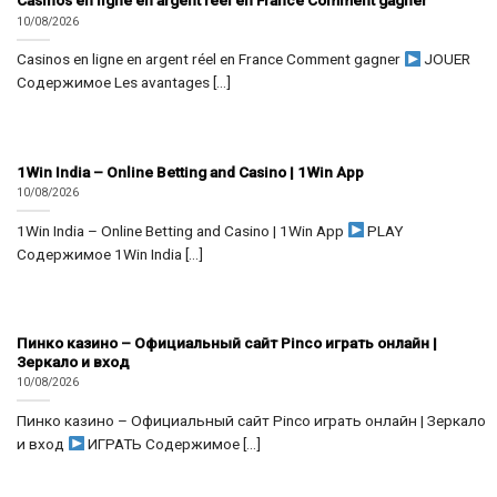
Casinos en ligne en argent réel en France Comment gagner
10/08/2026
Casinos en ligne en argent réel en France Comment gagner
JOUER
Содержимое Les avantages [...]
1Win India – Online Betting and Casino | 1Win App
10/08/2026
1Win India – Online Betting and Casino | 1Win App
PLAY
Содержимое 1Win India [...]
Пинко казино – Официальный сайт Pinco играть онлайн |
Зеркало и вход
10/08/2026
Пинко казино – Официальный сайт Pinco играть онлайн | Зеркало
и вход
ИГРАТЬ Содержимое [...]