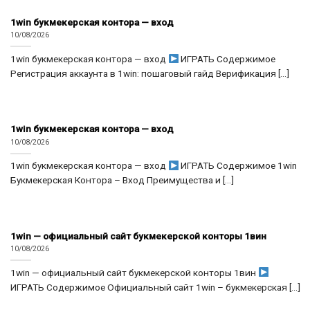
1win букмекерская контора — вход
10/08/2026
1win букмекерская контора — вход
ИГРАТЬ Содержимое
Регистрация аккаунта в 1win: пошаговый гайд Верификация [...]
1win букмекерская контора — вход
10/08/2026
1win букмекерская контора — вход
ИГРАТЬ Содержимое 1win
Букмекерская Контора – Вход Преимущества и [...]
1win — официальный сайт букмекерской конторы 1вин
10/08/2026
1win — официальный сайт букмекерской конторы 1вин
ИГРАТЬ Содержимое Официальный сайт 1win – букмекерская [...]