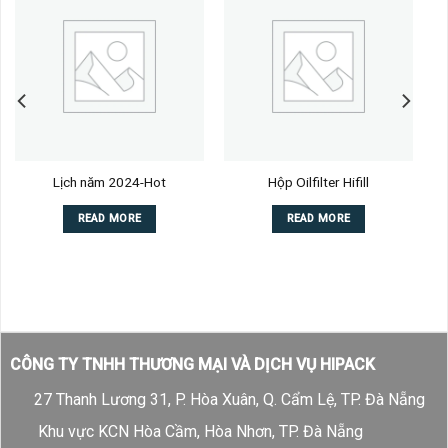
Lịch năm 2024-Hot
Hộp Oilfilter Hifill
READ MORE
READ MORE
CÔNG TY TNHH THƯƠNG MẠI VÀ DỊCH VỤ HIPACK
27 Thanh Lương 31, P. Hòa Xuân, Q. Cẩm Lệ, TP. Đà Nẵng
Khu vực KCN Hòa Cầm, Hòa Nhơn, TP. Đà Nẵng