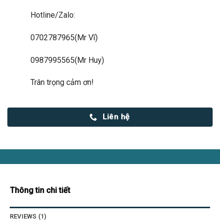
Hotline/Zalo:
0702787965(Mr Vĩ)
0987995565(Mr Huy)
Trân trọng cảm ơn!
Liên hệ
Thông tin chi tiết
REVIEWS (1)